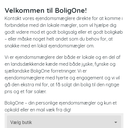
Velkommen til BoligOne!
Kontakt vores ejendomsmæglere direkte for at komme i
forbindelse med din lokale mægler, som vil hjælpe dig
godt videre mod et godt boligsalg eller et godt boligkøb
– eller måske noget helt andet som du behov for, at
snakke med en lokal ejendomsmægler om.
Vi er ejendomsmæglere der både er lokale og en del af
en landsdækkende kæde med både jyske, fynske og
sjællandske BoligOne forretninger. Vi er
ejendomsmæglere med hjerte og engagement og vi vil
gå den ekstra mil for, at få solgt din bolig til den rigtige
pris og et fair salær.
BoligOne – din personlige ejendomsmægler og kun et
opkald eller en mail væk fra dig!
Vælg butik