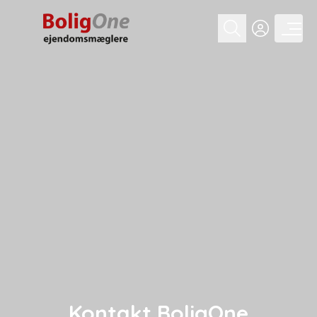
Kontakt BoligOne