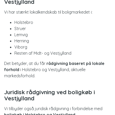
Vestjylland
Vi har stærkt lokalkendskab til boligmarkedet i:
Holstebro
Struer
Lemvig
Herning
Viborg
Resten af Midt- og Vestjylland
Det betyder, at du får
rådgivning baseret på lokale
forhold
i Holstebro og Vestjylland, aktuelle
markedsforhold.
Juridisk rådgivning ved boligkøb i
Vestjylland
Vi tilbyder også juridisk rådgivning i forbindelse med
boligkøb i Holstebro og Vestjylland
: