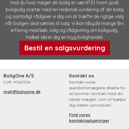
Ved du hvor meget din bolig er værd? Et hvert godt
boligsalg starter med en realistisk vurdering af din bolig
og samtidigt rådgiver vi dig om at træffe de rigtige valg
når boligen skal sættes til salg. Vi kan tilbyde mange års
erfaring med køb, salg og rådgivning om boligsalg,
hvilket sikrer dig en tryg bolighandel.
Bestil en salgsvurdering
BoligOne A/S
Kontakt os
CVR: 41261536
Kontakt vores
ejendomsmæglere direkte for
mail@boligone.dk
at komme i kontakt med din
lokale mægler, som vil hjælpe
dig videre i processen.
Find vores
kontaktoplysninger