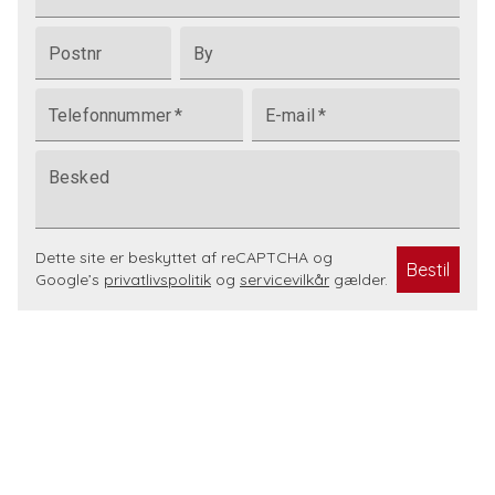
Postnr
By
Telefonnummer
*
E-mail
*
Besked
Dette site er beskyttet af reCAPTCHA og
Bestil
Google’s
privatlivspolitik
og
servicevilkår
gælder.