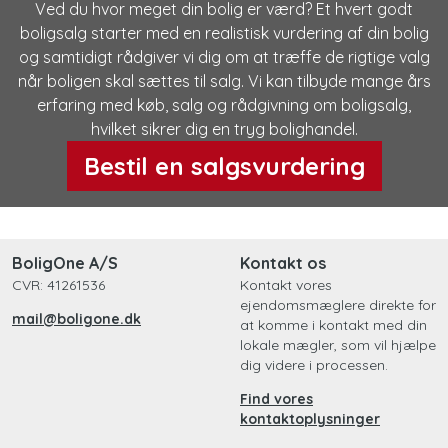
Ved du hvor meget din bolig er værd? Et hvert godt
boligsalg starter med en realistisk vurdering af din bolig
og samtidigt rådgiver vi dig om at træffe de rigtige valg
når boligen skal sættes til salg. Vi kan tilbyde mange års
erfaring med køb, salg og rådgivning om boligsalg,
hvilket sikrer dig en tryg bolighandel.
Bestil en salgsvurdering
BoligOne A/S
Kontakt os
CVR: 41261536
Kontakt vores
ejendomsmæglere direkte for
mail@boligone.dk
at komme i kontakt med din
lokale mægler, som vil hjælpe
dig videre i processen.
Find vores
kontaktoplysninger