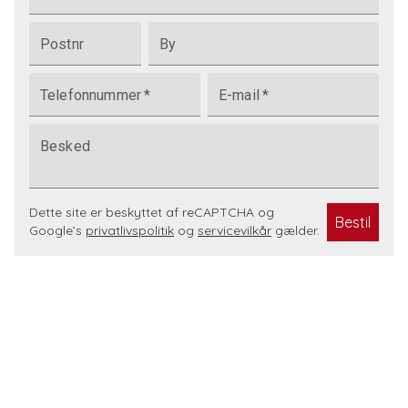
Postnr
By
Telefonnummer
*
E-mail
*
Besked
Dette site er beskyttet af reCAPTCHA og
Bestil
Google’s
privatlivspolitik
og
servicevilkår
gælder.