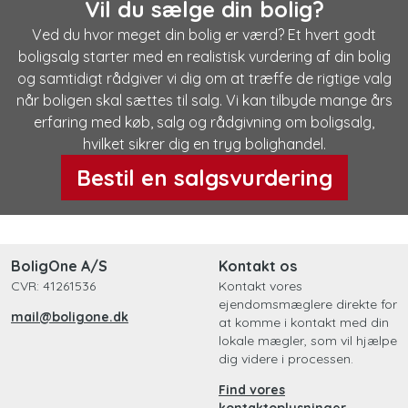
Vil du sælge din bolig?
Ved du hvor meget din bolig er værd? Et hvert godt
boligsalg starter med en realistisk vurdering af din bolig
og samtidigt rådgiver vi dig om at træffe de rigtige valg
når boligen skal sættes til salg. Vi kan tilbyde mange års
erfaring med køb, salg og rådgivning om boligsalg,
hvilket sikrer dig en tryg bolighandel.
Bestil en salgsvurdering
BoligOne A/S
Kontakt os
CVR: 41261536
Kontakt vores
ejendomsmæglere direkte for
mail@boligone.dk
at komme i kontakt med din
lokale mægler, som vil hjælpe
dig videre i processen.
Find vores