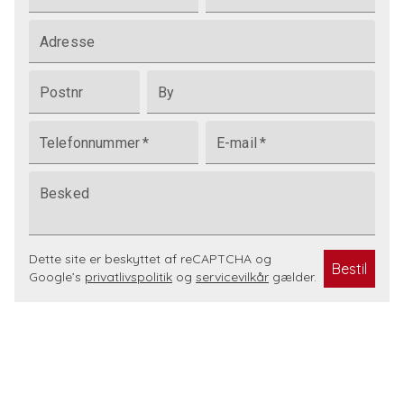
Adresse
Postnr
By
Telefonnummer
*
E-mail
*
Besked
Dette site er beskyttet af reCAPTCHA og
Bestil
Google’s
privatlivspolitik
og
servicevilkår
gælder.