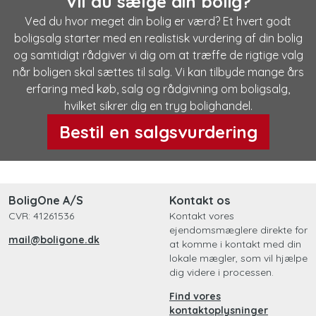
Vil du sælge din bolig?
Ved du hvor meget din bolig er værd? Et hvert godt
boligsalg starter med en realistisk vurdering af din bolig
og samtidigt rådgiver vi dig om at træffe de rigtige valg
når boligen skal sættes til salg. Vi kan tilbyde mange års
erfaring med køb, salg og rådgivning om boligsalg,
hvilket sikrer dig en tryg bolighandel.
Bestil en salgsvurdering
BoligOne A/S
Kontakt os
CVR: 41261536
Kontakt vores
ejendomsmæglere direkte for
mail@boligone.dk
at komme i kontakt med din
lokale mægler, som vil hjælpe
dig videre i processen.
Find vores
kontaktoplysninger