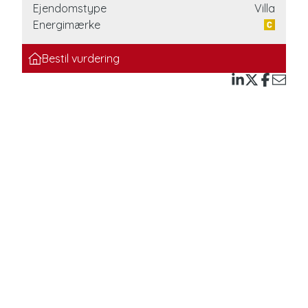
Ejendomstype
Villa
Energimærke
Bestil vurdering