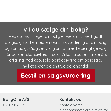
Vil du sælge din bolig?
Ved du hvor meget din bolig er værd? Et hvert godt
boligsalg starter med en realistisk vurdering af din bolig
og samtidigt rådgiver vi dig om at træffe de rigtige valg
når boligen skal sættes til salg. Vi kan tilbyde mange års
erfaring med køb, salg og rådgivning om boligsalg,
hvilket sikrer dig en tryg bolighandel.
Bestil en salgsvurdering
BoligOne A/S
Kontakt os
CVR: 41261536
Kontakt vores
ejendomsmæglere direkte for