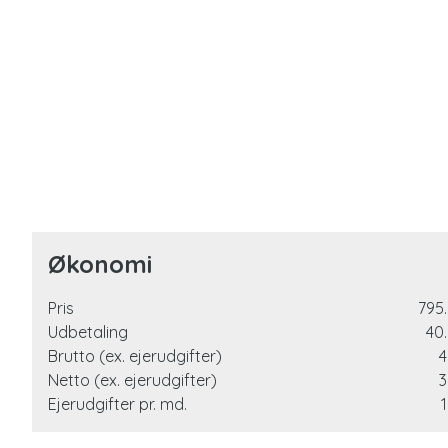
Økonomi
Pris
795.
Udbetaling
40.
Brutto (ex. ejerudgifter)
4
Netto (ex. ejerudgifter)
3
Ejerudgifter pr. md.
1