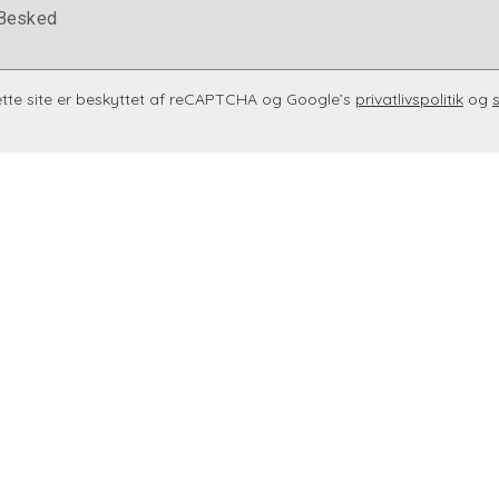
Besked
tte site er beskyttet af reCAPTCHA og Google’s
privatlivspolitik
og