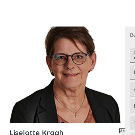
Be
Liselotte Kragh