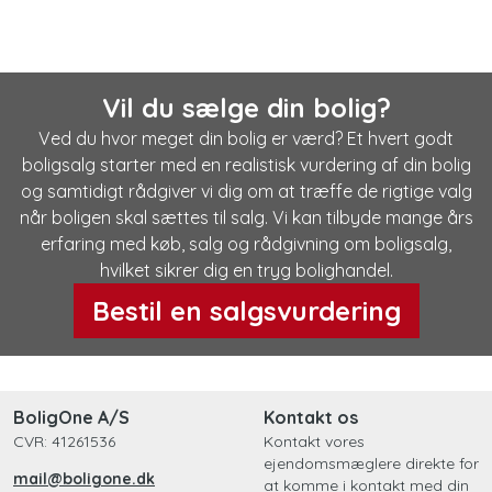
Vil du sælge din bolig?
Ved du hvor meget din bolig er værd? Et hvert godt
boligsalg starter med en realistisk vurdering af din bolig
og samtidigt rådgiver vi dig om at træffe de rigtige valg
når boligen skal sættes til salg. Vi kan tilbyde mange års
erfaring med køb, salg og rådgivning om boligsalg,
hvilket sikrer dig en tryg bolighandel.
Bestil en salgsvurdering
BoligOne A/S
Kontakt os
CVR: 41261536
Kontakt vores
ejendomsmæglere direkte for
mail@boligone.dk
at komme i kontakt med din