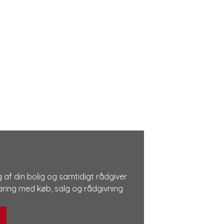
 af din bolig og samtidigt rådgiver
rfaring med køb, salg og rådgivning