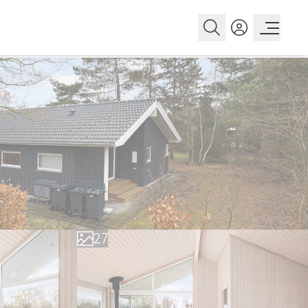
0
1
2
3
4
0
5
1
6
2
7
3
8
4
9
5
6