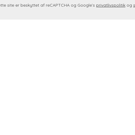
tte site er beskyttet af reCAPTCHA og Google’s
privatlivspolitik
og