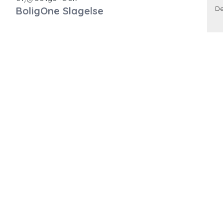
De
BoligOne Slagelse