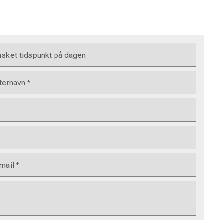
sket tidspunkt på dagen
ternavn
*
mail
*