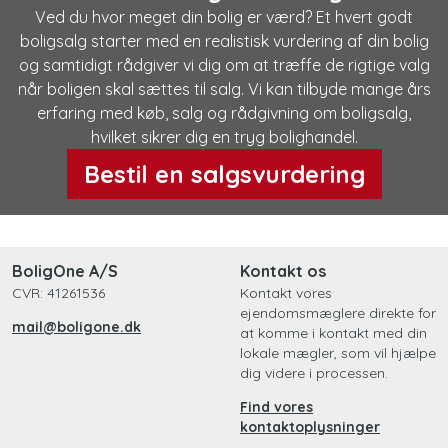
Ved du hvor meget din bolig er værd? Et hvert godt
boligsalg starter med en realistisk vurdering af din bolig
og samtidigt rådgiver vi dig om at træffe de rigtige valg
når boligen skal sættes til salg. Vi kan tilbyde mange års
erfaring med køb, salg og rådgivning om boligsalg,
hvilket sikrer dig en tryg bolighandel.
Bestil en salgsvurdering
BoligOne A/S
Kontakt os
CVR: 41261536
Kontakt vores
ejendomsmæglere direkte for
mail@boligone.dk
at komme i kontakt med din
lokale mægler, som vil hjælpe
dig videre i processen.
Find vores
kontaktoplysninger