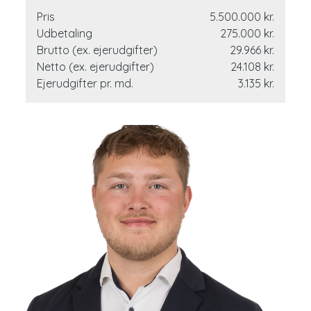
Pris
5.500.000 kr.
Udbetaling
275.000 kr.
Brutto (ex. ejerudgifter)
29.966 kr.
Netto (ex. ejerudgifter)
24.108 kr.
Ejerudgifter pr. md.
3.135 kr.