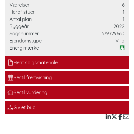
Hjemmets naturlige samlingspunkt er det imponerende
Værelser
6
køkken-alrum, der fremstår lyst og indbydende med
Heraf stuer
1
nøje udvalgte materialer og eksklusive tilvalg fra
Antal plan
1
byggeprocessen. Herfra er der direkte adgang til
Byggeår
2022
gæstetoilet samt videre forbindelse til en elegant tv-
Sagsnummer
379329660
stue, hvor stemningen er sat for hyggelige aftener med
Ejendomstype
Villa
familie og venner.
Energimærke
Boligen er intelligent opdelt i separate afdelinger, der
Hent salgsmateriale
skaber både privatliv og funktionalitet.
Forældreafdelingen er en sand oase med rummeligt
Bestil fremvisning
soveværelse, walk-in-closet og eget stilfuldt
badeværelse. Børneafdelingen byder på hele fire store
Bestil vurdering
værelser samt et lækkert badeværelse. Perfekt til den
moderne familie.
Giv et bud
Entréen byder velkommen med et flot
førstehåndsindtryk, og det tilhørende bryggers er både
praktisk og elegant indrettet med god