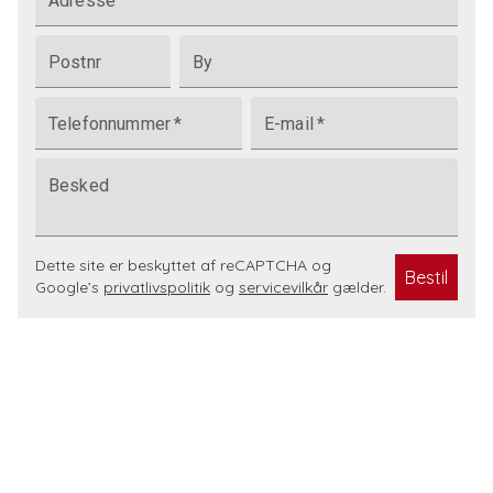
Adresse
Postnr
By
Telefonnummer
*
E-mail
*
Besked
Dette site er beskyttet af reCAPTCHA og
Bestil
Google’s
privatlivspolitik
og
servicevilkår
gælder.