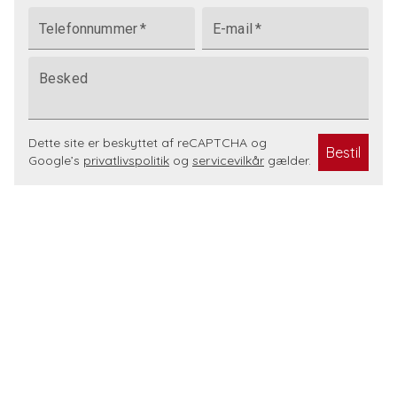
Telefonnummer
*
E-mail
*
Besked
Dette site er beskyttet af reCAPTCHA og
Bestil
Google’s
privatlivspolitik
og
servicevilkår
gælder.