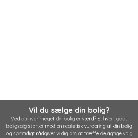
Vil du sælge din bolig?
Ved du hvor meget din bolig er værd? Et hvert godt
boligsalg starter med en realistisk vurdering af din bolig
og samtidigt rådgiver vi dig om at træffe de rigtige valg