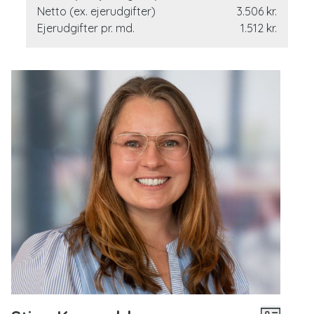
informationer.
Netto (ex. ejerudgifter)
3.506 kr.
Ejerudgifter pr. md.
1.512 kr.