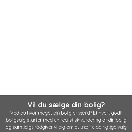
Vil du sælge din bolig?
Ved du hvor meget din bolig er værd? Et hvert godt
boligsalg starter med en realistisk vurdering af din bolig
og samtidigt rådgiver vi dig om at træffe de rigtige valg