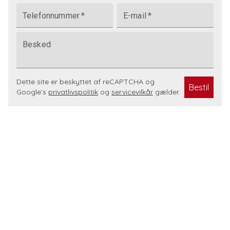
Telefonnummer
*
E-mail
*
Besked
Dette site er beskyttet af reCAPTCHA og
Bestil
Google’s
privatlivspolitik
og
servicevilkår
gælder.