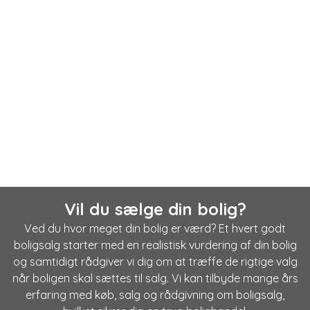
Vil du sælge din bolig?
Ved du hvor meget din bolig er værd? Et hvert godt
boligsalg starter med en realistisk vurdering af din bolig
og samtidigt rådgiver vi dig om at træffe de rigtige valg
når boligen skal sættes til salg. Vi kan tilbyde mange års
erfaring med køb, salg og rådgivning om boligsalg,