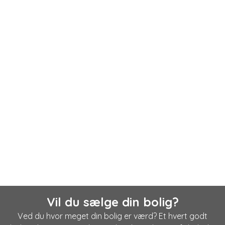
Vil du sælge din bolig?
Ved du hvor meget din bolig er værd? Et hvert godt