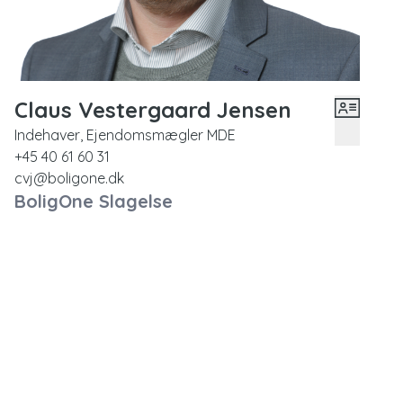
Boligen fremstår generelt i ældre stand, og det er
tydeligt, at her er tale om en ejendom, hvor køber har
mulighed for at modernisere og sætte sit helt eget
præg. For den rette køber er der således et solidt
udgangspunkt for at skabe et tidssvarende hjem med
Claus Vestergaard Jensen
god plads.
Indehaver, Ejendomsmægler MDE
+45 40 61 60 31
cvj@boligone.dk
BoligOne Slagelse